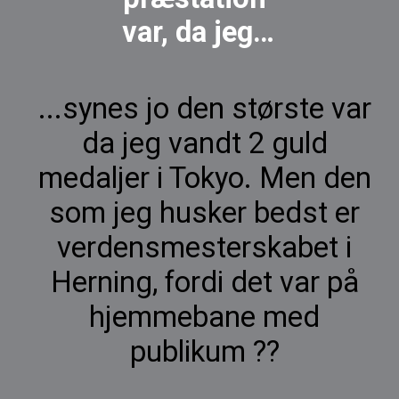
var, da jeg…
...synes jo den største var
da jeg vandt 2 guld
medaljer i Tokyo. Men den
som jeg husker bedst er
verdensmesterskabet i
Herning, fordi det var på
hjemmebane med
publikum ??