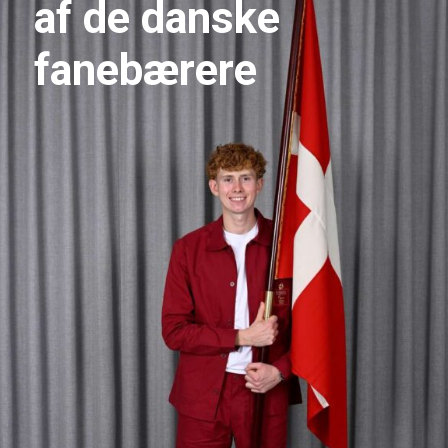
af de danske
fanebærere