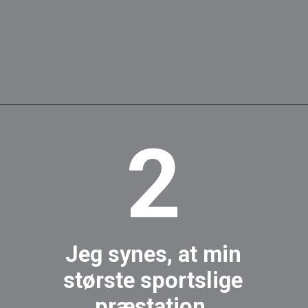
2
Jeg synes, at min
største sportslige
præstation