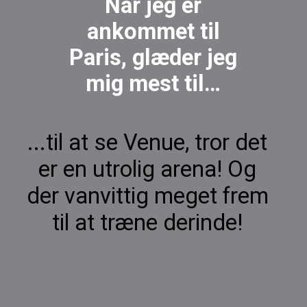
Når jeg er
ankommet til
Paris, glæder jeg
mig mest til…
...til at se Venue, tror det
er en utrolig arena! Og
der vanvittig meget frem
til at træne derinde!