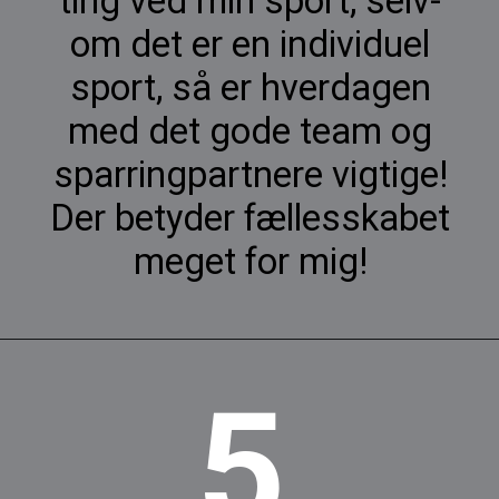
ting ved min sport, selv-
om det er en individuel
sport, så er hverdagen
med det gode team og
sparringpartnere vigtige!
Der betyder fællesskabet
meget for mig!
5